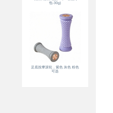
包-30g)
足底按摩滚轮，紫色 灰色 粉色
可选