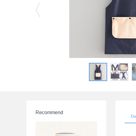
Recommend
De