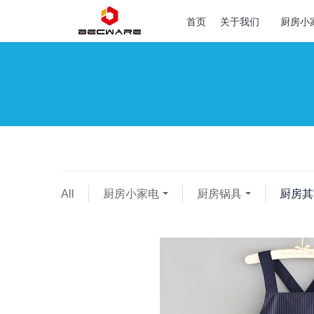
首页
关于我们
厨房小
All
厨房小家电
厨房锅具
厨房其