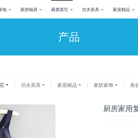
家电
厨房锅具
厨房其它
功夫茶具
家居精品
产品
它
功夫茶具
家居精品
家纺家饰
美
厨房家用