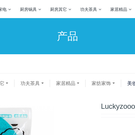
家电
厨房锅具
厨房其它
功夫茶具
家居精品
产品
它
功夫茶具
家居精品
家纺家饰
美
Luckyz