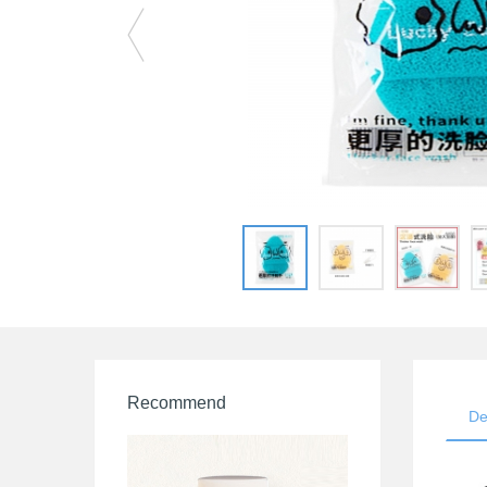
Recommend
De