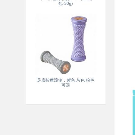
包-30g)
足底按摩滚轮，紫色 灰色 粉色
可选