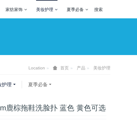
家纺家饰
美妆护理
夏季必备
搜索
Location
产品
美妆护理
首页
妆护理
夏季必备
ooom鹿棕拖鞋洗脸扑 蓝色 黄色可选