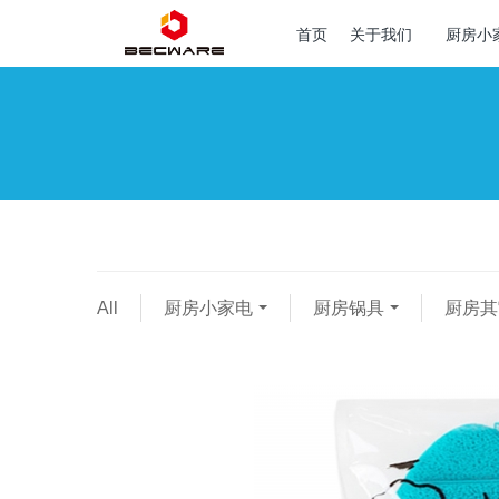
首页
关于我们
厨房小
All
厨房小家电
厨房锅具
厨房其