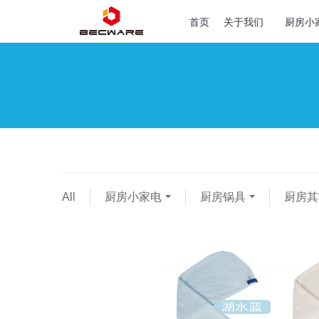
首页
关于我们
厨房小
All
厨房小家电
厨房锅具
厨房其