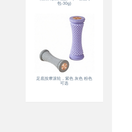
包-30g)
足底按摩滚轮，紫色 灰色 粉色
可选