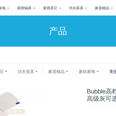
家电
厨房锅具
厨房其它
功夫茶具
家居精品
产品
它
功夫茶具
家居精品
家纺家饰
美
Bubbl
高级灰可