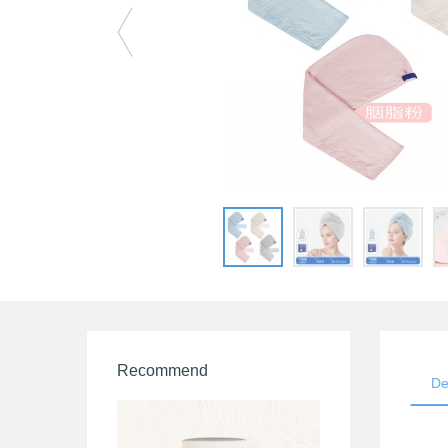
Recommend
De