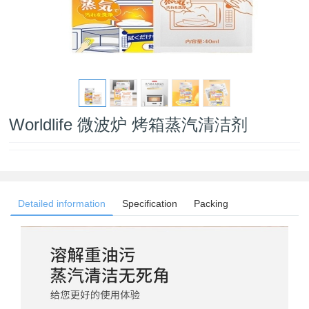
Worldlife 微波炉 烤箱蒸汽清洁剂
Detailed information
Specification
Packing