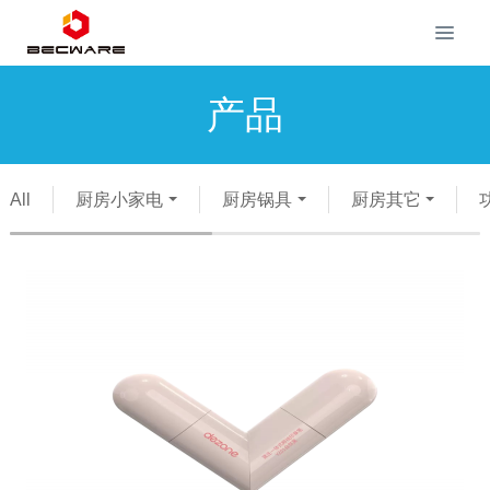
产品
All
厨房小家电
厨房锅具
厨房其它