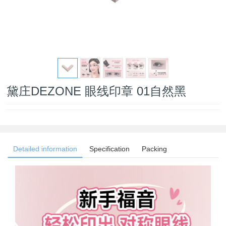
黛庄DEZONE 眼线印章 01自然黑
Detailed information
Specification
Packing