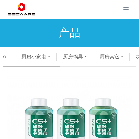
产品
All
厨房小家电
厨房锅具
厨房其它