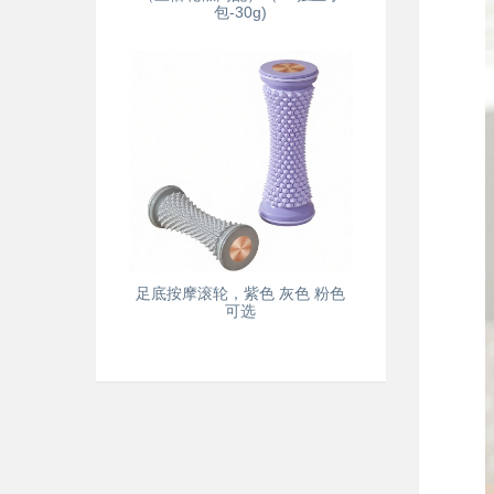
包-30g)
足底按摩滚轮，紫色 灰色 粉色
可选