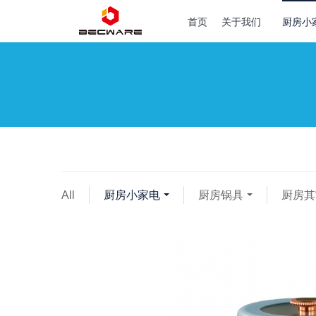
首页
关于我们
厨房小
All
厨房小家电
厨房锅具
厨房其