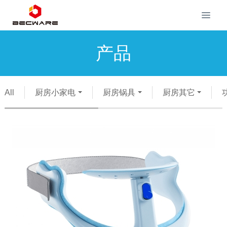
产品
All
厨房小家电
厨房锅具
厨房其它