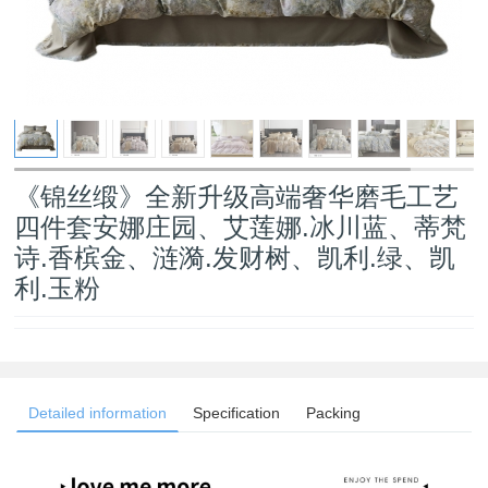
《锦丝缎》全新升级高端奢华磨毛工艺
四件套安娜庄园、艾莲娜.冰川蓝、蒂梵
诗.香槟金、涟漪.发财树、凯利.绿、凯
利.玉粉
Detailed information
Specification
Packing