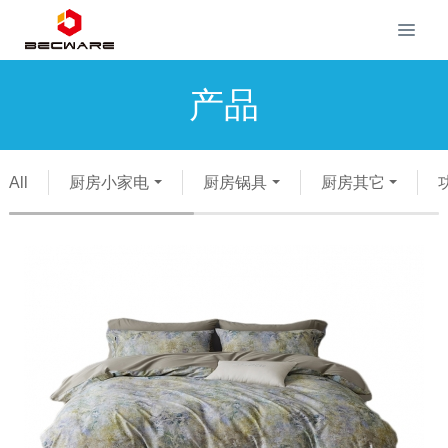
产品
All
厨房小家电
厨房锅具
厨房其它