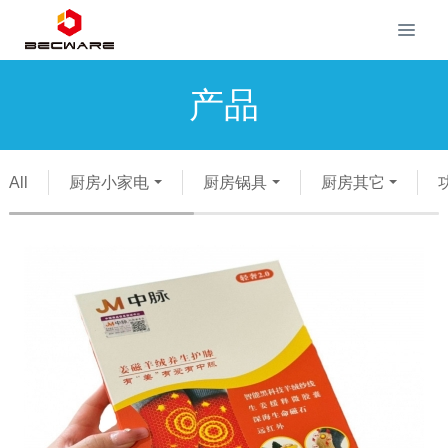
产品
All
厨房小家电
厨房锅具
厨房其它