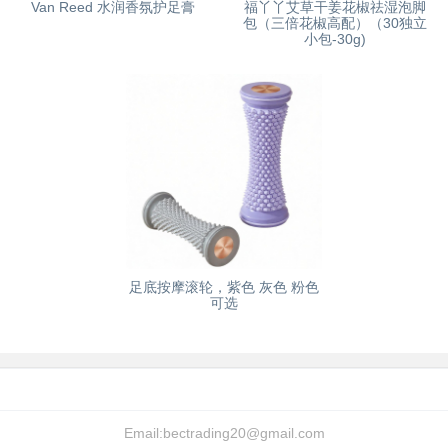
Van Reed 水润香氛护足膏
福丫丫艾草干姜花椒祛湿泡脚
包（三倍花椒高配）（30独立
小包-30g)
足底按摩滚轮，紫色 灰色 粉色
可选
Email:
bectrading20@gmail.com