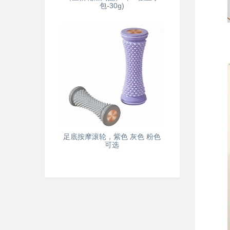
包-30g)
足底按摩滚轮，紫色 灰色 粉色
可选