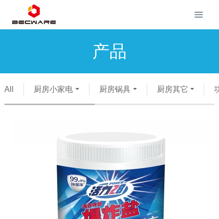
产品
All
厨房小家电
厨房锅具
厨房其它