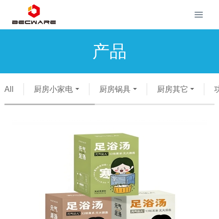
产品
All
厨房小家电
厨房锅具
厨房其它