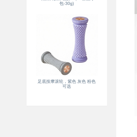
包-30g)
足底按摩滚轮，紫色 灰色 粉色
可选