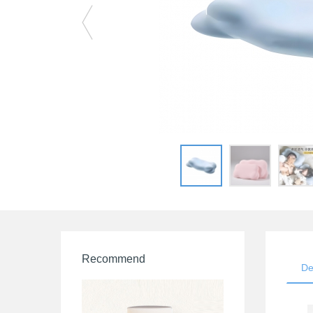
Recommend
De