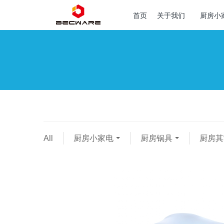
首页
关于我们
厨房小
All
厨房小家电
厨房锅具
厨房其