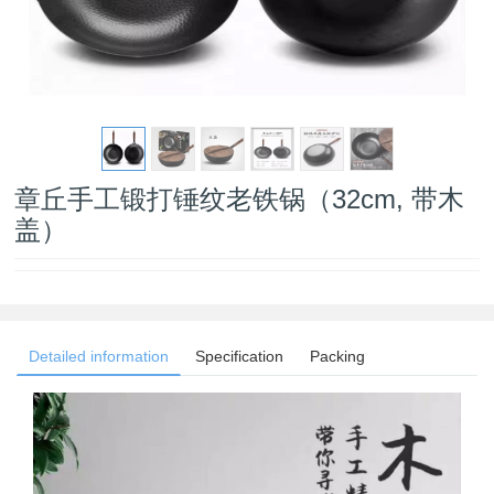
章丘手工锻打锤纹老铁锅（32cm, 带木
盖）
Detailed information
Specification
Packing