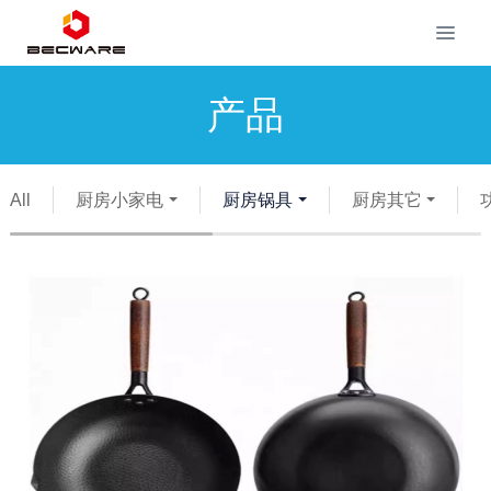
产品
All
厨房小家电
厨房锅具
厨房其它