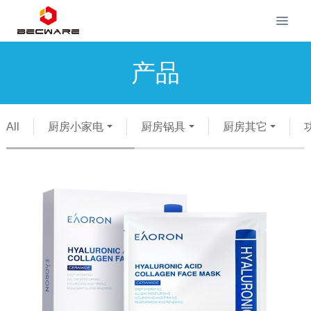
产品
All
厨房小家电
厨房锅具
厨房其它