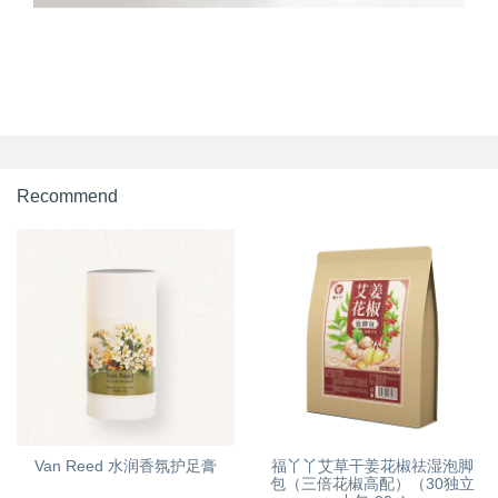
Recommend
Van Reed 水润香氛护足膏
福丫丫艾草干姜花椒祛湿泡脚
包（三倍花椒高配）（30独立