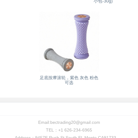
小包-30g)
足底按摩滚轮，紫色 灰色 粉色
可选
Email:
bectrading20@gmail.com
TEL：+1 626-234-6965
Address：9457E.Rush St.South EL Monte CA91733