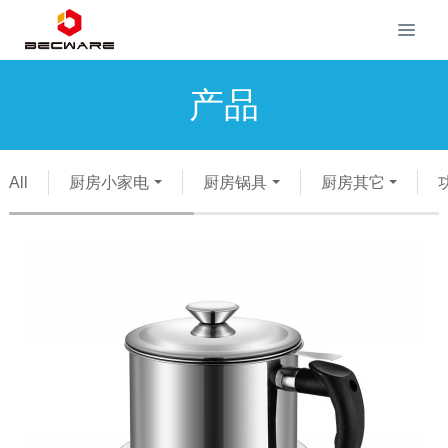
产品
All
厨房小家电
厨房锅具
厨房其它