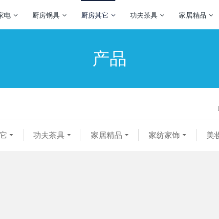
家电
厨房锅具
厨房其它
功夫茶具
家居精品
产品
它
功夫茶具
家居精品
家纺家饰
美