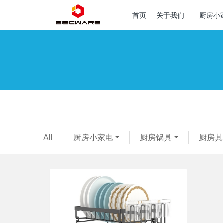
首页
关于我们
厨房小
All
厨房小家电
厨房锅具
厨房其