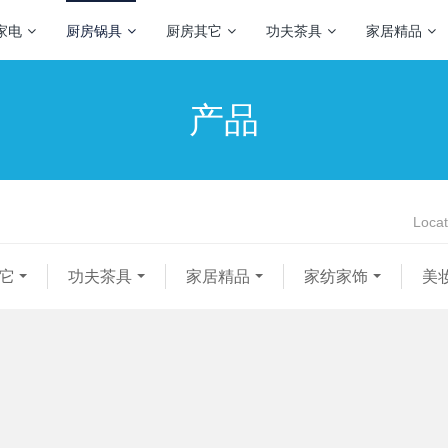
家电
厨房锅具
厨房其它
功夫茶具
家居精品
产品
Locat
它
功夫茶具
家居精品
家纺家饰
美