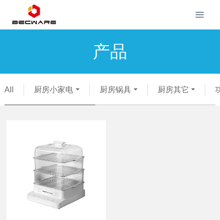
产品
All
厨房小家电
厨房锅具
厨房其它