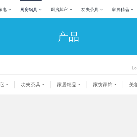
家电
厨房锅具
厨房其它
功夫茶具
家居精品
产品
Lo
它
功夫茶具
家居精品
家纺家饰
美