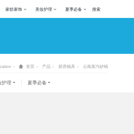
家纺家饰
美妆护理
夏季必备
搜索
cation
产品
厨房锅具
云南蒸汽砂锅
首页
妆护理
夏季必备