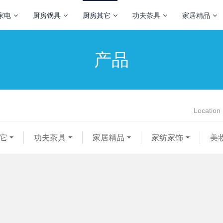
家电
厨房锅具
厨房其它
功夫茶具
家居精品
产品
Location
它
功夫茶具
家居精品
家纺家饰
美