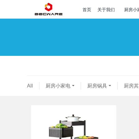
首页
关于我们
厨房小
All
厨房小家电
厨房锅具
厨房其