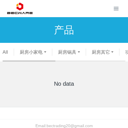
产品
All
厨房小家电
厨房锅具
厨房其它
No data
Email:
bectrading20@gmail.com