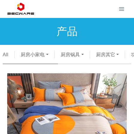
产品
All
厨房小家电
厨房锅具
厨房其它