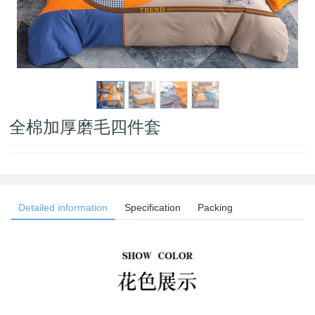
全棉加厚磨毛四件套
Detailed information
Specification
Packing