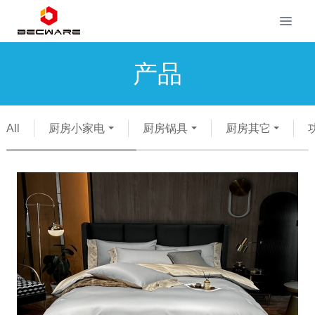
产品
All
厨房小家电
厨房锅具
厨房其它