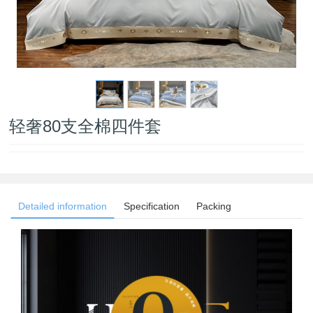
轻奢80支全棉四件套
Detailed information
Specification
Packing