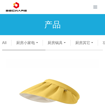
产品
All
厨房小家电
厨房锅具
厨房其它