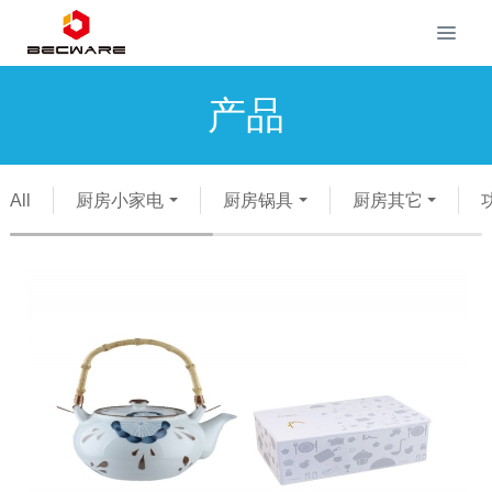
产品
All
厨房小家电
厨房锅具
厨房其它