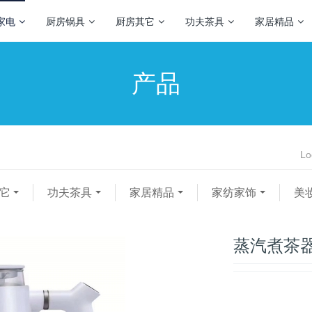
家电
厨房锅具
厨房其它
功夫茶具
家居精品
产品
Lo
它
功夫茶具
家居精品
家纺家饰
美
蒸汽煮茶