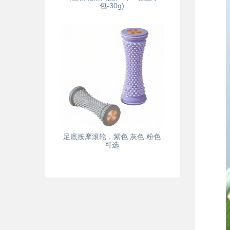
包-30g)
足底按摩滚轮，紫色 灰色 粉色
可选