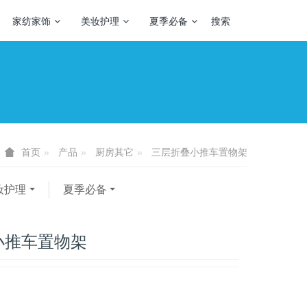
家纺家饰
美妆护理
夏季必备
搜索
产品
厨房其它
三层折叠小推车置物架
首页
妆护理
夏季必备
小推车置物架