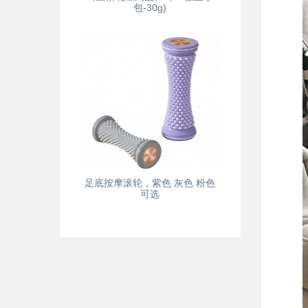
包-30g)
足底按摩滚轮，紫色 灰色 粉色
可选