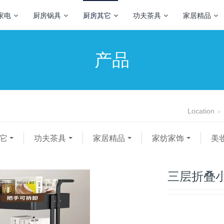
家电
厨房锅具
厨房其它
功夫茶具
家居精品
产品
Location
它
功夫茶具
家居精品
家纺家饰
美
三层折叠