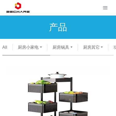
产品
All
厨房小家电
厨房锅具
厨房其它