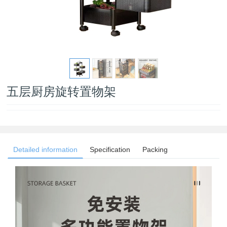
五层厨房旋转置物架
Detailed information
Specification
Packing