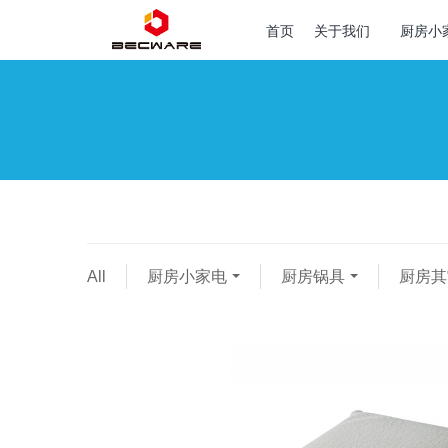
首页
关于我们
厨房小
All
厨房小家电
厨房锅具
厨房其