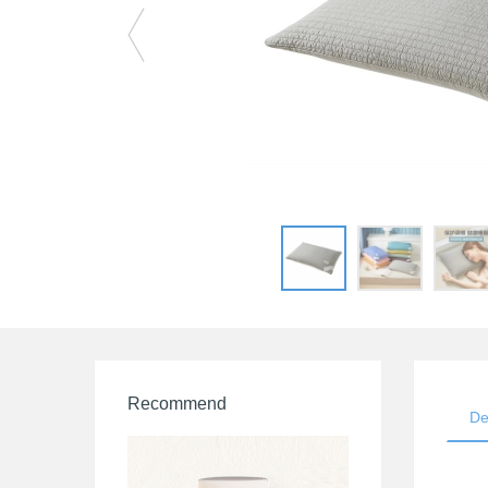
Recommend
De