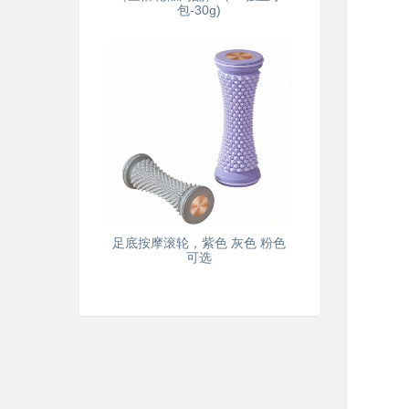
包-30g)
足底按摩滚轮，紫色 灰色 粉色
可选