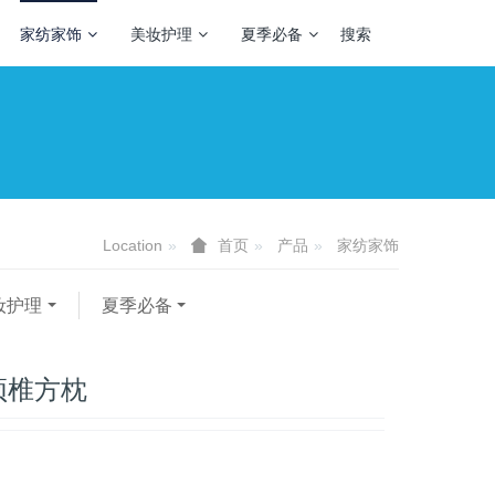
家纺家饰
美妆护理
夏季必备
搜索
Location
产品
家纺家饰
首页
妆护理
夏季必备
颈椎方枕