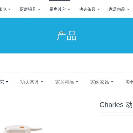
家电
厨房锅具
厨房其它
功夫茶具
家居精品
产品
它
功夫茶具
家居精品
家纺家饰
美
Charles