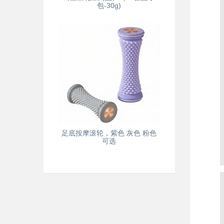
包-30g)
足底按摩滚轮，紫色 灰色 粉色
可选