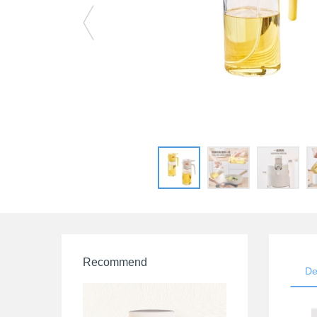
Recommend
De