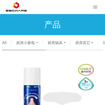
产品
All
厨房小家电
厨房锅具
厨房其它