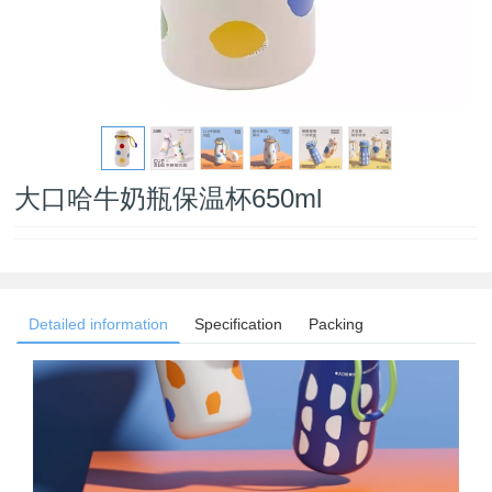
大口哈牛奶瓶保温杯650ml
Detailed information
Specification
Packing