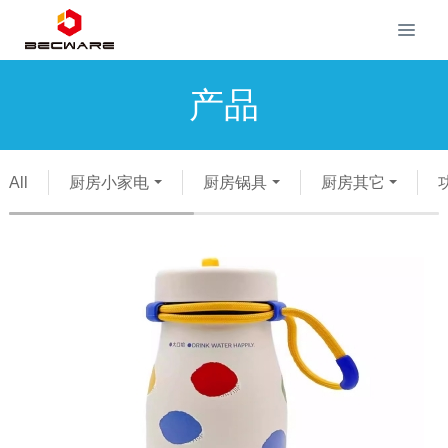
产品
All
厨房小家电
厨房锅具
厨房其它