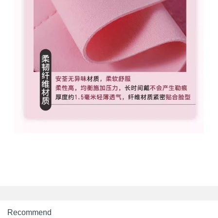
Recommend