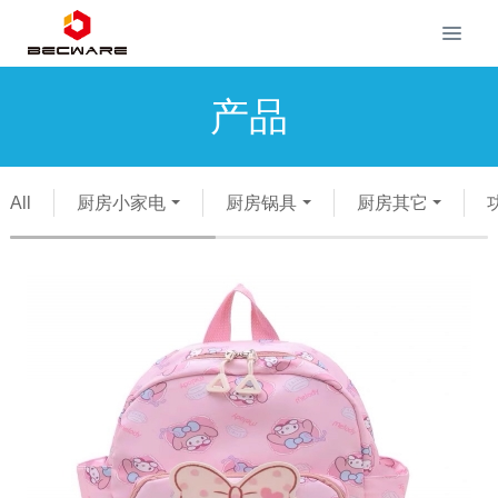
产品
All
厨房小家电
厨房锅具
厨房其它