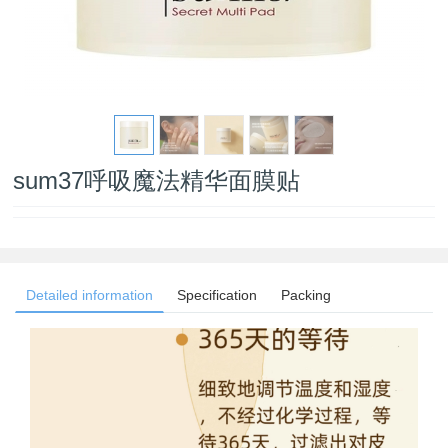
sum37呼吸魔法精华面膜贴
Detailed information
Specification
Packing