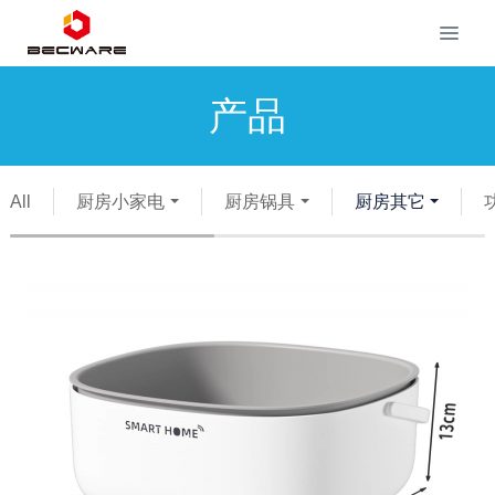
产品
All
厨房小家电
厨房锅具
厨房其它