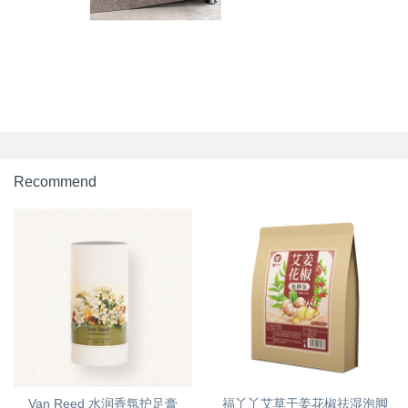
Recommend
Van Reed 水润香氛护足膏
福丫丫艾草干姜花椒祛湿泡脚