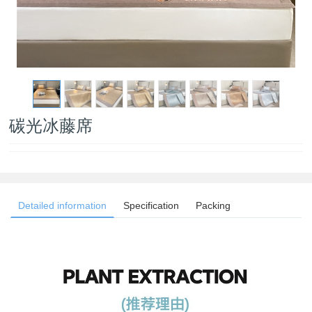
碳光冰藤席
Detailed information
Specification
Packing