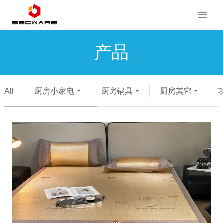
产品
All
厨房小家电
厨房锅具
厨房其它