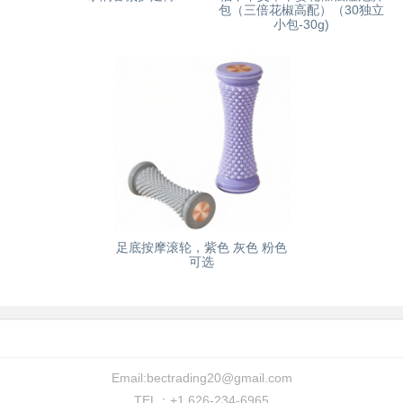
包（三倍花椒高配）（30独立
小包-30g)
足底按摩滚轮，紫色 灰色 粉色
可选
Email:
bectrading20@gmail.com
TEL：+1 626-234-6965