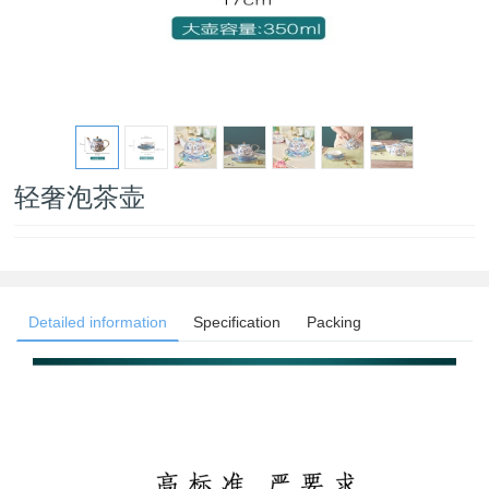
轻奢泡茶壶
Detailed information
Specification
Packing