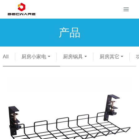
产品
All
厨房小家电
厨房锅具
厨房其它