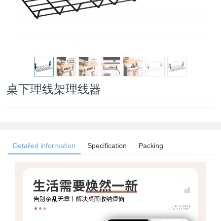
桌下理线架理线器
Detailed information
Specification
Packing