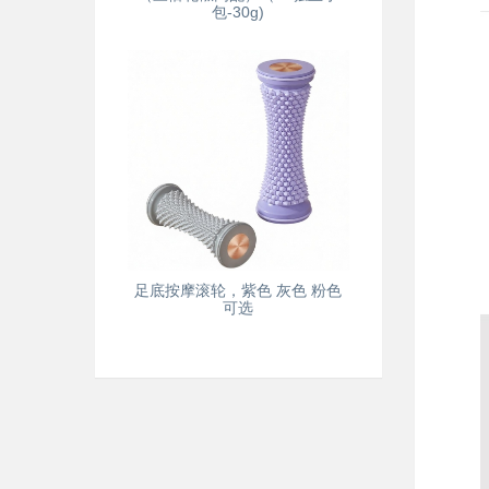
包-30g)
足底按摩滚轮，紫色 灰色 粉色
可选