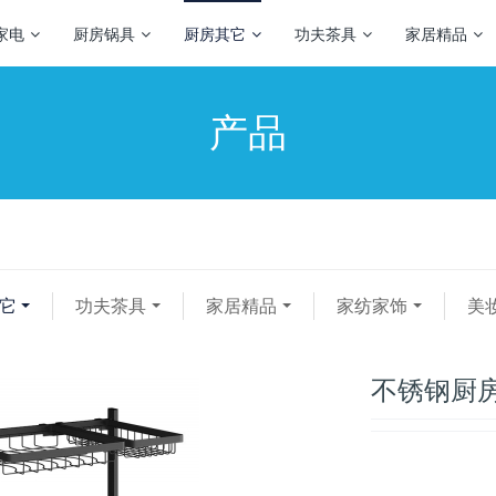
家电
厨房锅具
厨房其它
功夫茶具
家居精品
产品
它
功夫茶具
家居精品
家纺家饰
美
不锈钢厨