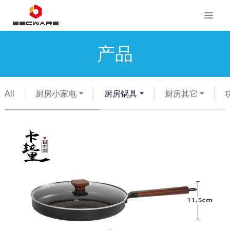
产品
All
厨房小家电
厨房锅具
厨房其它