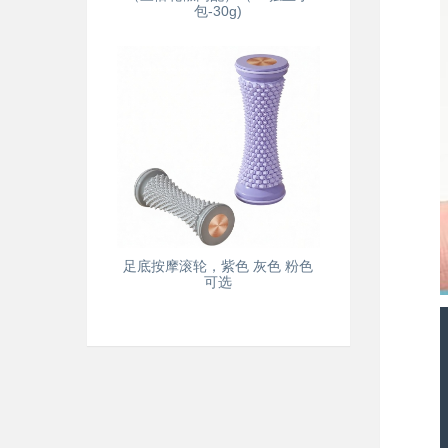
包-30g)
足底按摩滚轮，紫色 灰色 粉色
可选