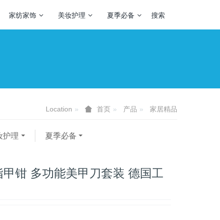
家纺家饰
美妆护理
夏季必备
搜索
Location
产品
家居精品
首页
妆护理
夏季必备
甲钳 多功能美甲刀套装 德国工