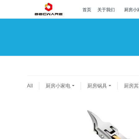
首页
关于我们
厨房小
All
厨房小家电
厨房锅具
厨房其